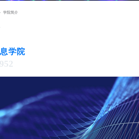
>
学院简介
息学院
952