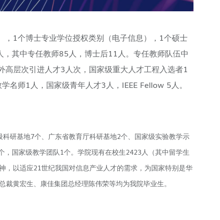
），1个博士专业学位授权类别（电子信息），1个硕士
人，其中专任教师85人，博士后11人。专任教师队伍中
海外高层次引进人才3人次，国家级重大人才工程入选者1
1人，国家级青年人才3人，IEEE Fellow 5人。
级科研基地7个、广东省教育厅科研基地2个、国家级实验教学示
，国家级教学团队1个。学院现有在校生2423人（其中留学生
新精神，以适应21世纪我国对信息产业人才的需求，为国家特别是华
团总裁黄宏生、康佳集团总经理陈伟荣等均为我院毕业生。