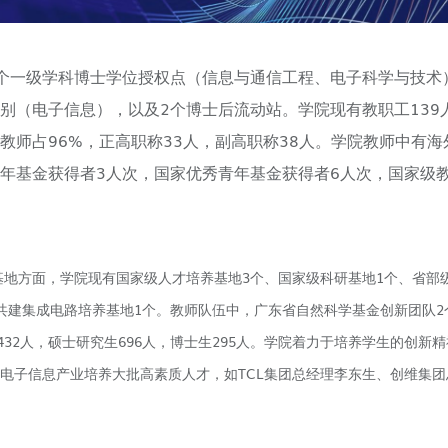
个一级学科博士学位授权点（信息与通信工程、电子科学与技术
别（电子信息），以及2个博士后流动站。学院现有教职工139
教师占96%，正高职称33人，副高职称38人。学院教师中有
年基金获得者3人次，国家优秀青年基金获得者6人次，国家级教学名师
基地方面，学院现有国家级人才培养基地3个、国家级科研基地1个、省部
共建集成电路培养基地1个。教师队伍中，广东省自然科学基金创新团队2个
1432人，硕士研究生696人，博士生295人。学院着力于培养学生的创
电子信息产业培养大批高素质人才，如TCL集团总经理李东生、创维集