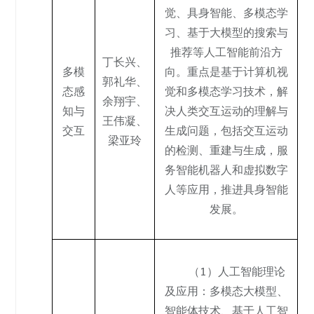
觉、具身智能、多模态学
习、基于大模型的搜索与
推荐等人工智能前沿方
丁长兴
、
多模
向。重点是基于计算机视
郭礼华
、
态感
觉和多模态学习技术，解
余翔宇
、
知与
决人类交互运动的理解与
王伟凝
、
交互
生成问题，包括交互运动
梁亚玲
的检测、重建与生成，服
务智能机器人和虚拟数字
人等应用，推进具身智能
发展。
（1）人工智能理论
及应用：多模态大模型、
智能体技术、基于人工智