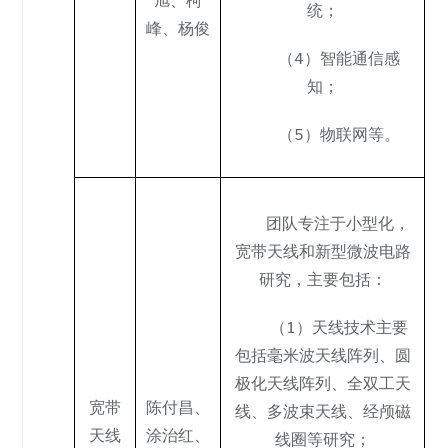
统；
峰
、
杨俊
（4）智能通信感
知；
（5）物联网等。
团队专注于小型化，
宽带天线和新型微波电路
研究，主要包括：
（1）天线技术主要
包括毫米波天线阵列、圆
极化天线阵列、全双工天
宽带
陈付昌
、
线、多波束天线、经颅磁
天线
涂治红
、
线圈等研究；