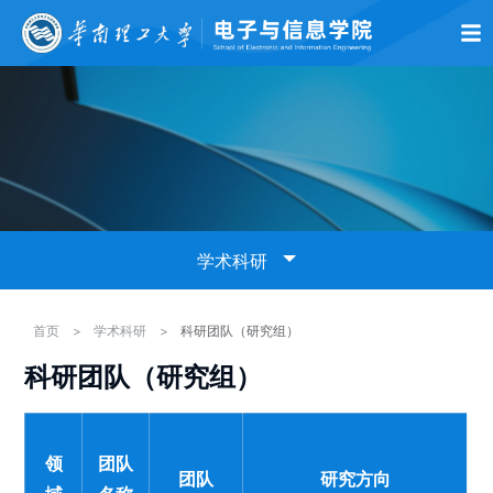
首页
学院概况
师资队伍
党的建设
学术科研
本科生教育
研究生
学术科研
科研平台
首页
>
学术科研
>
科研团队（研究组）
科研团队（研究组）
科研团队（研究组）
学术预告
领
团队
团队
研究方向