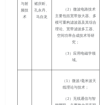
与射
褚庆昕、
（2）微波电路技术
频技
孔永丹
、
主要包括宽带放大器、多
术
马自龙
模可重构滤波器及其综合
理论、宽带滤波多工器、
空间功率合成技术等研
究；
（3）应用电磁学领
域。
（1）微波/毫米波天
线理论与技术；
（2）无线通信与智
能网联，主要致力于车联