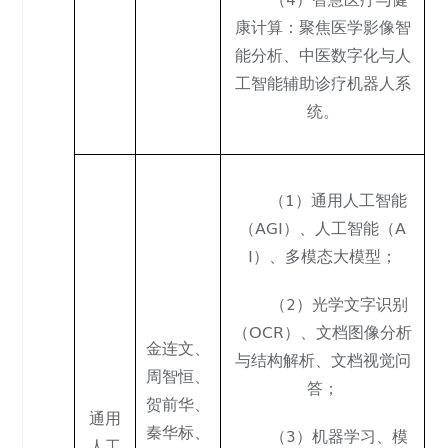
康计算：聚焦医学影像智
能分析、中医数字化与人
工智能辅助诊疗机器人系
统。
（1）通用人工智能
（AGI）、人工智能（A
I）、多模态大模型；
（2）光学文字识别
（OCR）、文档图像分析
金连文
、
与结构解析、文档视觉问
周智恒
、
答；
贺前华
、
通用
秦华标
、
（3）机器学习、模
人工