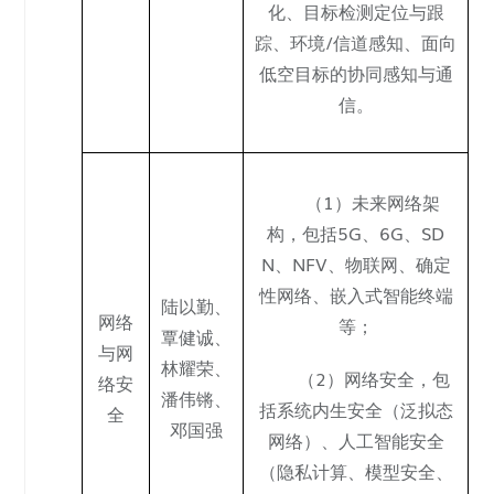
化、目标检测定位与跟
踪、环境/信道感知、面向
低空目标的协同感知与通
信。
（1）未来网络架
构，包括5G、6G、SD
N、NFV、物联网、确定
性网络、嵌入式智能终端
陆以勤
、
网络
等；
覃健诚、
与网
林耀荣
、
（2）网络安全，包
络安
潘伟锵、
括系统内生安全（泛拟态
全
邓国强
网络）、人工智能安全
（隐私计算、模型安全、