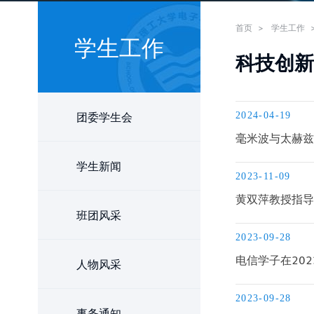
首页
>
学生工作
学生工作
科技创新
团委学生会
2024-04-19
毫米波与太赫兹
学生新闻
2023-11-09
黄双萍教授指导
班团风采
2023-09-28
电信学子在20
人物风采
2023-09-28
事务通知