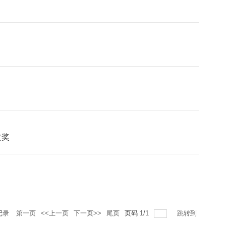
文奖
记录
第一页
<<上一页
下一页>>
尾页
页码
1
/
1
跳转到