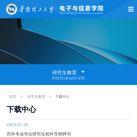
首页
学院概况
师资队伍
党的建设
学术科研
本科生教育
研究生
研究生教育
POSTGRADUATE
研究生招生
首页
>
研究生教育
>
下载中心
下载中心
研究生培养
2024-01-26
课题需求
历年专业学位研究生校外导师聘书