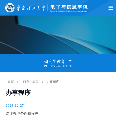
首页
学院概况
师资队伍
党的建设
学术科研
本科生教育
研究生
研究生教育
POSTGRADUATE
研究生招生
首页
>
研究生教育
>
办事程序
办事程序
研究生培养
2023-12-27
课题需求
结业办理条件和程序