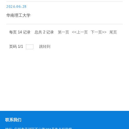
学术机构
2024-06-28
华南理工大学
友情链接
每页
14
记录
总共
2
记录
第一页
<<上一页
下一页>>
尾页
页码
1
/
1
跳转到
联系我们