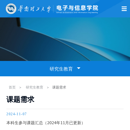
首页
学院概况
师资队伍
党的建设
学术科研
本科生教育
研究生
研究生教育
研究生招生
首页
>
研究生教育
>
课题需求
课题需求
研究生培养
2024-11-07
课题需求
本科生参与课题汇总（2024年11月已更新）