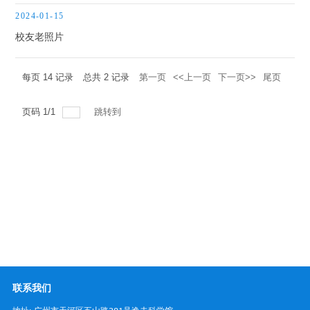
电信人
2024-01-15
校友老照片
青葱岁月
每页
14
记录
总共
2
记录
第一页
<<上一页
下一页>>
尾页
页码
1
/
1
跳转到
联系我们