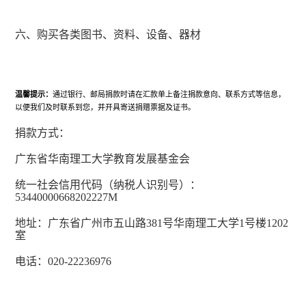
六、购买各类图书、资料、设备、器材
温馨提示：
通过银行、邮局捐款时请在汇款单上备注捐款意向、联系方式等信息，
以便我们及时联系到您，并开具寄送捐赠票据及证书。
捐款方式：
广东省华南理工大学教育发展基金会
统一社会信用代码（纳税人识别号）：
53440000668202227M
地址：广东省广州市五山路
381
号华南理工大学
1
号楼
1202
室
电话：
020-22236976