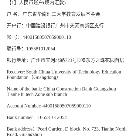
【
1
】人民币账户
(
境内汇款
)
户 名：广东省华南理工大学教育发展基金会
开户行：中国建设银行广州市天河高新区支行
帐 号：
44001580507059000110
联行号：
105581012054
银行地址：广州市天河北路
723
号
D
幢东方之珠花园首层
Receiver: South China University of Technology Education
Foundation
（
Guangdong
）
Name of the bank: China Construction Bank Guangzhou
Tianhe hi tech Zone sub branch
Account Number: 44001580507059000110
Bank number
：
105581012054
Bank address
：
Pearl Garden, D block, No. 723, Tianhe North
Road, Guangzhou