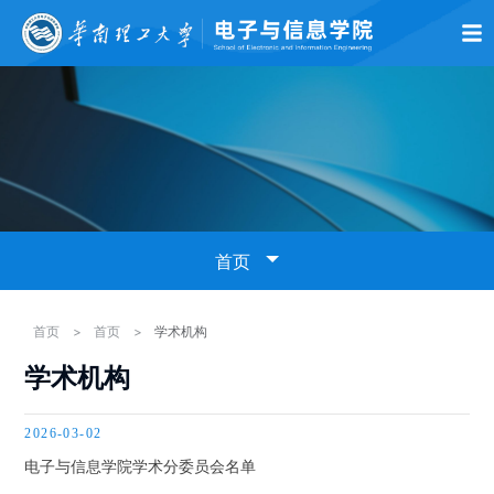
首页
学院概况
师资队伍
党的建设
学术科研
本科生教育
研究生
首页
学院新闻
首页
>
首页
>
学术机构
学术机构
通知公告
2026-03-02
学术预告
电子与信息学院学术分委员会名单