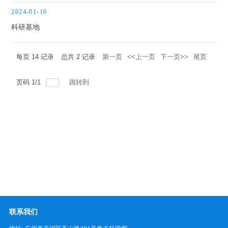
研究进展
2024-01-16
科研基地
成果推荐
每页
14
记录
总共
2
记录
第一页
<<上一页
下一页>>
尾页
政策指南
页码
1
/
1
跳转到
共享平台
实验室建设
联系我们