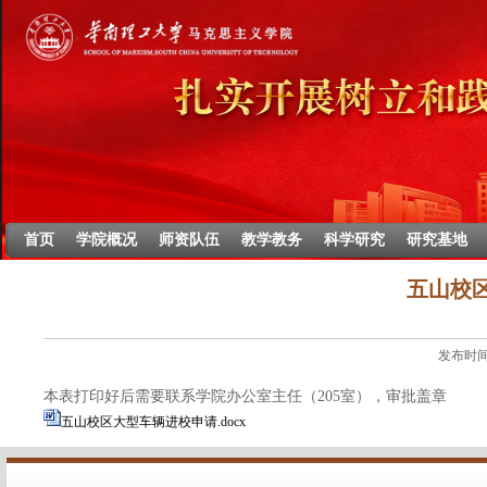
首页
学院概况
师资队伍
教学教务
科学研究
研究基地
五山校
发布时间：
本表打印好后需要联系学院办公室主任（205室），审批盖章
五山校区大型车辆进校申请.docx