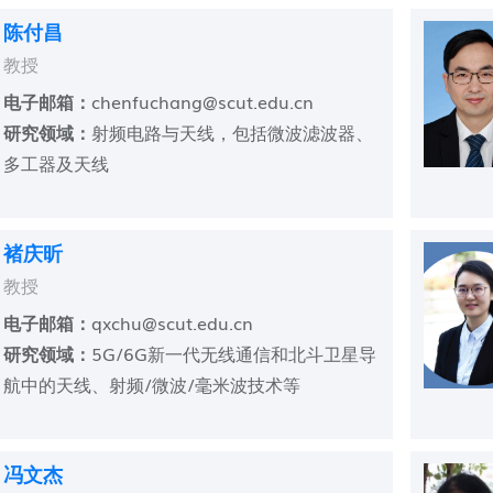
陈付昌
教授
电子邮箱：
chenfuchang@scut.edu.cn
研究领域：
射频电路与天线，包括微波滤波器、
多工器及天线
褚庆昕
教授
电子邮箱：
qxchu@scut.edu.cn
研究领域：
5G/6G新一代无线通信和北斗卫星导
航中的天线、射频/微波/毫米波技术等
冯文杰