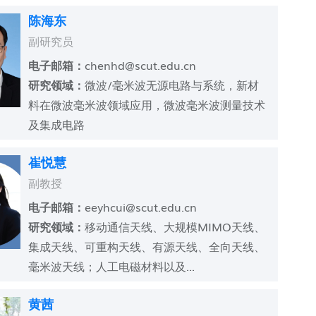
陈海东
副研究员
电子邮箱：
chenhd@scut.edu.cn
研究领域：
微波/毫米波无源电路与系统，新材
料在微波毫米波领域应用，微波毫米波测量技术
及集成电路
崔悦慧
副教授
电子邮箱：
eeyhcui@scut.edu.cn
研究领域：
移动通信天线、大规模MIMO天线、
集成天线、可重构天线、有源天线、全向天线、
毫米波天线；人工电磁材料以及...
黄茜