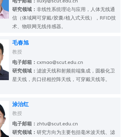
电子邮箱：
liuxy@scut.edu.cn
研究领域：
非线性系统理论与应用，人体无线通
信（体域网可穿戴/胶囊/植入式天线），RFID技
术、物联网无线传感器。
毛春旭
教授
电子邮箱：
cxmao@scut.edu.cn
研究领域：
滤波天线和射频前端集成，圆极化卫
星天线，共口径相控阵天线，可穿戴天线等。
涂治红
教授
电子邮箱：
zhtu@scut.edu.cn
研究领域：
研究方向为主要包括毫米波天线、滤