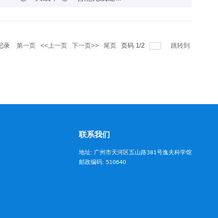
记录
第一页
<<上一页
下一页>>
尾页
页码
1
/
2
跳转到
联系我们
地址: 广州市天河区五山路381号逸夫科学馆
邮政编码: 510640