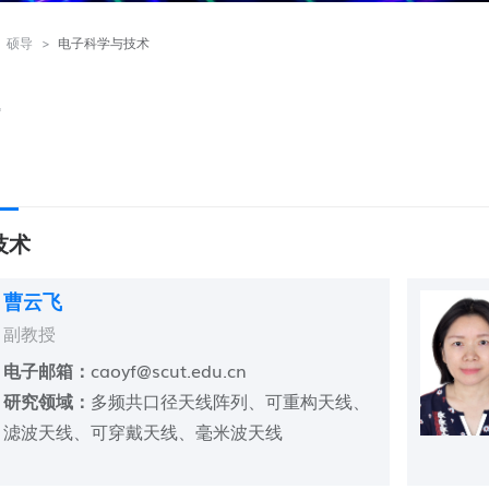
硕导
>
电子科学与技术
技术
曹云飞
副教授
电子邮箱：
caoyf@scut.edu.cn
研究领域：
多频共口径天线阵列、可重构天线、
滤波天线、可穿戴天线、毫米波天线