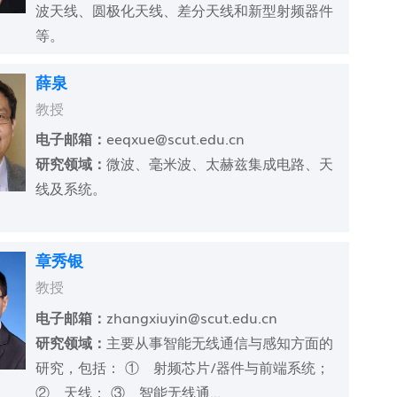
波天线、圆极化天线、差分天线和新型射频器件
等。
薛泉
教授
电子邮箱：
eeqxue@scut.edu.cn
研究领域：
微波、毫米波、太赫兹集成电路、天
线及系统。
章秀银
教授
电子邮箱：
zhangxiuyin@scut.edu.cn
研究领域：
主要从事智能无线通信与感知方面的
研究，包括： ① 射频芯片/器件与前端系统；
② 天线； ③ 智能无线通...