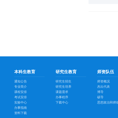
本科生教育
研究生教育
师资队伍
通知公告
研究生招生
师资概况
专业简介
研究生培养
杰出代表
课程安排
课题需求
博导
考试安排
办事程序
硕导
实验中心
下载中心
思想政治和师
办事指南
资料下载