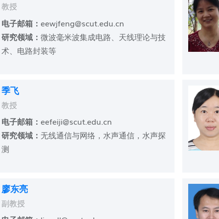
教授
电子邮箱：
eewjfeng@scut.edu.cn
研究领域：
微波毫米波集成电路、天线理论与技
术、电路封装等
季飞
教授
电子邮箱：
eefeiji@scut.edu.cn
研究领域：
无线通信与网络，水声通信，水声探
测
廖东亮
副教授