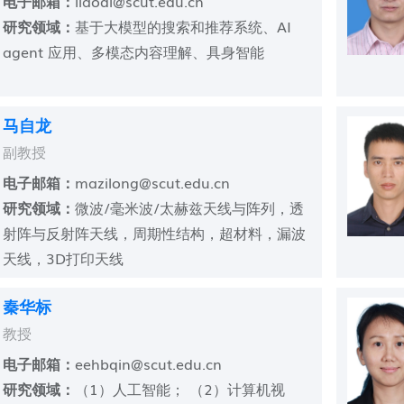
电子邮箱：
​liaodl@scut.edu.cn
研究领域：
基于大模型的搜索和推荐系统、AI
agent 应用、多模态内容理解、具身智能
马自龙
副教授
电子邮箱：
mazilong@scut.edu.cn
研究领域：
微波/毫米波/太赫兹天线与阵列，透
射阵与反射阵天线，周期性结构，超材料，漏波
天线，3D打印天线
秦华标
教授
电子邮箱：
eehbqin@scut.edu.cn
研究领域：
（1）人工智能； （2）计算机视