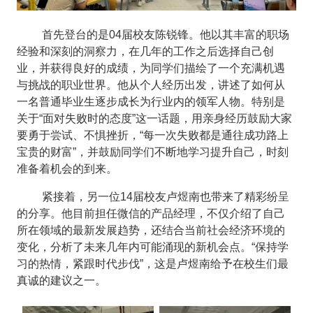
首先登台的是04届校友陈锐锋。他以其丰富的职场
经验和深刻的洞察力，在几年的工作之后选择自己创
业，并获得良好的成绩，为同学们描绘了一个充满机遇
与挑战的职业世界。他从个人经历出发，讲述了如何从
一名普通毕业生逐步成长为行业内的领军人物。特别是
关于“面对失败时的态度”这一话题，用亲身经历鼓励大家
要勇于尝试、不惧挫折，“每一次失败都是通往成功路上
宝贵的财富”，并鼓励同学们不断地学习提升自己，时刻
准备着机会的到来。
紧接着，另一位14届校友卢煜南也带来了精彩纷呈
的分享。他目前担任微信的产品经理，不仅介绍了自己
所在领域的最新发展趋势，还结合当前社会经济环境的
变化，分析了未来几年内可能涌现的新机会点。“保持学
习的热情，紧跟时代步伐”，这是卢煜南给予在校生们最
真诚的建议之一。