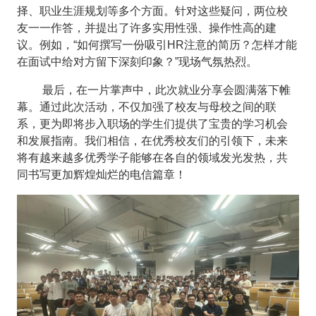
择、职业生涯规划等多个方面。针对这些疑问，两位校
友一一作答，并提出了许多实用性强、操作性高的建
议。例如，“如何撰写一份吸引HR注意的简历？怎样才能
在面试中给对方留下深刻印象？”现场气氛热烈。
最后，在一片掌声中，此次就业分享会圆满落下帷
幕。通过此次活动，不仅加强了校友与母校之间的联
系，更为即将步入职场的学生们提供了宝贵的学习机会
和发展指南。我们相信，在优秀校友们的引领下，未来
将有越来越多优秀学子能够在各自的领域发光发热，共
同书写更加辉煌灿烂的电信篇章！