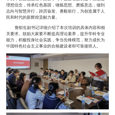
理想信念，传承红色基因，锤炼思想、磨炼意志，做到
志向与智慧并行，踔厉奋发、勇毅前行，为创造属于人
民和时代的新辉煌贡献力量。
詹郁生副书记详细介绍了本次培训的具体内容和相
关要求。鼓励大家要不断提高理论素养，提升学科专业
能力，积极投身社会实践，争当先锋模范，努力成长为
中国特色社会主义事业的合格建设者和可靠接班人。