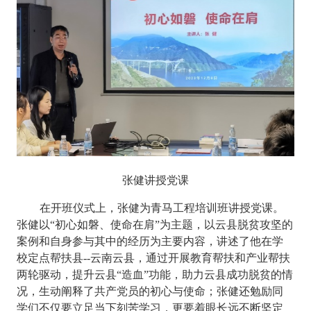
张健讲授党课
在开班仪式上，张健为青马工程培训班讲授党课。
张健以“初心如磐、使命在肩”为主题，以云县脱贫攻坚的
案例和自身参与其中的经历为主要内容，讲述了他在学
校定点帮扶县
--
云南云县，通过开展教育帮扶和产业帮扶
两轮驱动，提升云县“造血”功能，助力云县成功脱贫的情
况，生动阐释了共产党员的初心与使命；张健还勉励同
学们不仅要立足当下刻苦学习，更要着眼长远不断坚定