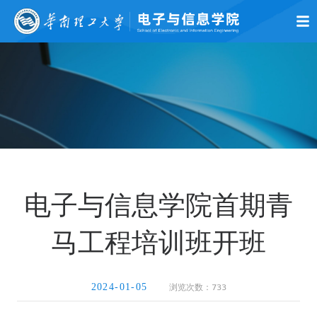
首页
学院概况
师资队伍
党的建设
学术科研
本科生教育
研究生
电子与信息学院首期青
马工程培训班开班
浏览次数：
733
2024-01-05