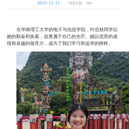
浏览次数：
569
2023-12-11
在华南理工大学的电子与信息学院，叶忠枝同学以
她的勤奋和执着，追逐属于自己的光芒。她以优异的成
绩和卓越的领导力，成为了我们学习和追求的榜样。