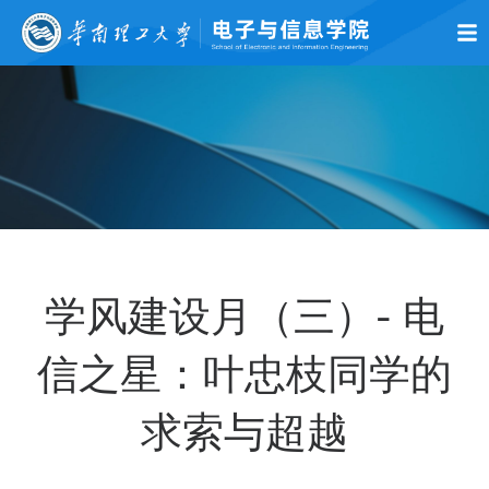
首页
学院概况
师资队伍
党的建设
学术科研
本科生教育
研究生
学风建设月（三）- 电
信之星：叶忠枝同学的
求索与超越