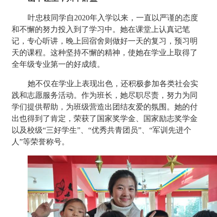
叶忠枝同学自
2020
年入学以来，一直以严谨的态度
和不懈的努力投入到了学习中。她在课堂上认真记笔
记，专心听讲，晚上回宿舍则做好一天的复习，预习明
天的课程。这种坚持不懈的精神，使她在学业上取得了
全年级专业第一的好成绩。
她不仅在学业上表现出色，还积极参加各类社会实
践和志愿服务活动。作为班长，她尽职尽责，努力为同
学们提供帮助，为班级营造出团结友爱的氛围。她的付
出也得到了肯定，荣获了国家奖学金、国家励志奖学金
以及校级“三好学生”、“优秀共青团员”、“军训先进个
人”等荣誉称号。