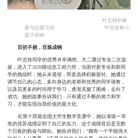
叶忠枝积极
参与志愿活动
叶忠枝教小
孩子画画
百折不挠，百炼成钢
叶忠枝同学的优秀并非偶然。大二通过专业二次选
拔，进入了
2020
级信息工程六班，当面对新专业和新同
学的挑战时，她从未退缩，而是选择积极面对。她通过
调节自己的心态，多向身边的老师和优秀的同学请教，
以及花更多的时间用于学习，逐渐克服了困难，走向了
成功。她的故事告诉我们：只有通过不断的努力和学
习，才能实现自我价值的最大化。
在第十四届全国大学生数学竞赛中，她以省级一等
奖的优异成绩证明了自己的实力。这个成绩背后是无数
个日夜的勤奋与耕耘。她告诉我们：“拥有一个平稳强大