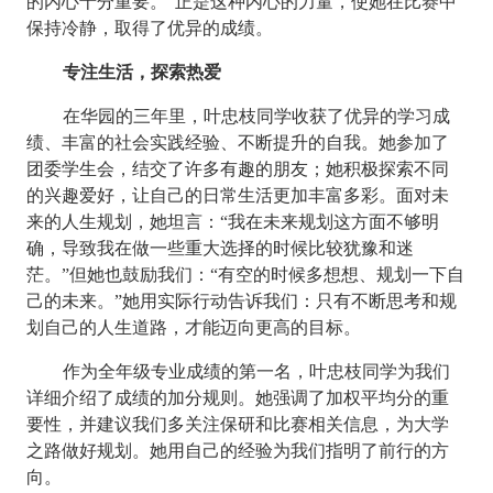
的内心十分重要。”正是这种内心的力量，使她在比赛中
保持冷静，取得了优异的成绩。
专注生活，探索热爱
在华园的三年里，叶忠枝同学收获了优异的学习成
绩、丰富的社会实践经验、不断提升的自我。她参加了
团委学生会，结交了许多有趣的朋友；她积极探索不同
的兴趣爱好，让自己的日常生活更加丰富多彩。面对未
来的人生规划，她坦言：“我在未来规划这方面不够明
确，导致我在做一些重大选择的时候比较犹豫和迷
茫。”但她也鼓励我们：“有空的时候多想想、规划一下自
己的未来。”她用实际行动告诉我们：只有不断思考和规
划自己的人生道路，才能迈向更高的目标。
作为全年级专业成绩的第一名，叶忠枝同学为我们
详细介绍了成绩的加分规则。她强调了加权平均分的重
要性，并建议我们多关注保研和比赛相关信息，为大学
之路做好规划。她用自己的经验为我们指明了前行的方
向。