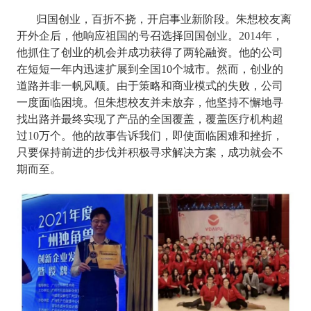
归国创业，百折不挠，开启事业新阶段。朱想校友离
开外企后，他响应祖国的号召选择回国创业。
2014
年，
他抓住了创业的机会并成功获得了两轮融资。他的公司
在短短一年内迅速扩展到全国
10
个城市。然而，创业的
道路并非一帆风顺。由于策略和商业模式的失败，公司
一度面临困境。但朱想校友并未放弃，他坚持不懈地寻
找出路并最终实现了产品的全国覆盖，覆盖医疗机构超
过
10
万个。他的故事告诉我们，即使面临困难和挫折，
只要保持前进的步伐并积极寻求解决方案，成功就会不
期而至。