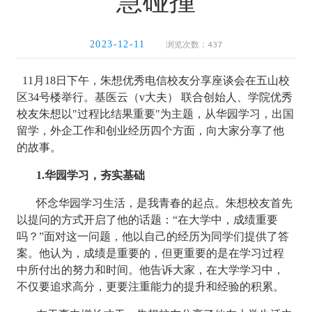
浏览次数：
437
2023-12-11
11
月
18
日下午，朱想优秀电信校友分享座谈会在五山校
区
34
号楼举行。基医云（
v
大夫） 联合创始人、学院优秀
校友朱想以
"
过程比结果重要
"
为主题，从华园学习，出国
留学，外企工作和创业经历四个方面，向大家分享了他
的故事。
1.
华园学习，夯实基础
怀念华园学习生活，是我青春的起点。朱想校友首先
以提问的方式开启了他的话题：“在大学中，成绩重要
吗？”面对这一问题，他以自己的经历为同学们提供了答
案。他认为，成绩是重要的，但更重要的是在学习过程
中所付出的努力和时间。他告诉大家，在大学学习中，
不仅要追求高分，更要注重能力的提升和经验的积累。