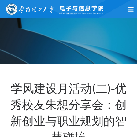
首页
学院概况
师资队伍
党的建设
学术科研
本科生教育
研究生
学风建设月活动(二)-优
秀校友朱想分享会：创
新创业与职业规划的智
慧碰撞