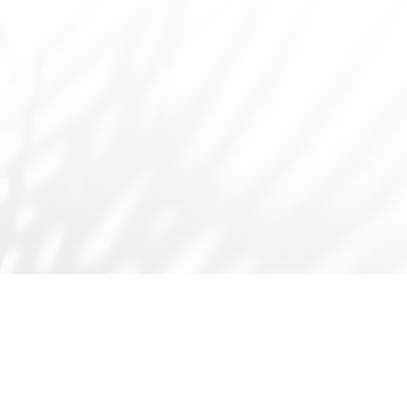
友情链接：
广东省食品学会
广东省科技厅
国家自然科学基金委
师德师风问题反映渠道
书记院长信箱
学校主页
学校门户
下载专区