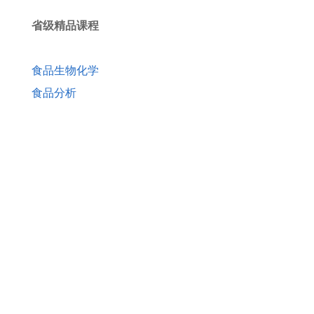
本科生手册
省级精品课程
研究生
留学生
食品生物化学
食品分析
教学实践基地