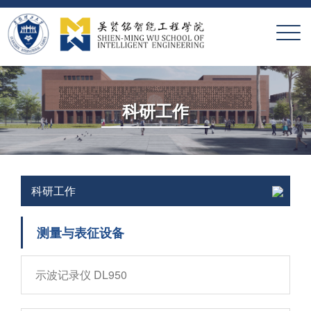
X
科研工作
科研工作
测量与表征设备
示波记录仪 DL950