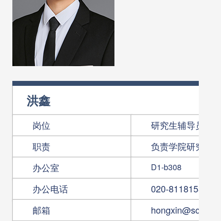
洪鑫
岗位
研究生辅导员
职责
负责学院研究生
办公室
D1-b308
办公电话
020-81181530
邮箱
hongxin@scut.ed