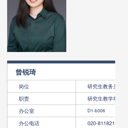
曾锐琦
岗位
研究生教务员
职责
研究生教学事务
办公室
D1-b306
办公电话
020-81182106