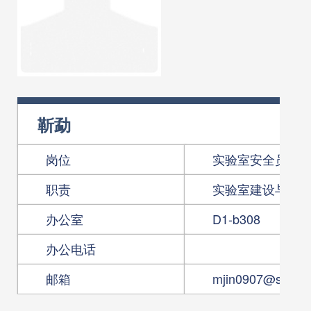
靳勐
岗位
实验室安全员兼
职责
实验室建设与管
办公室
D1-b308
办公电话
邮箱
mjin0907@scut.e