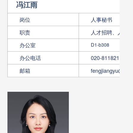
冯江雨
岗位
人事秘书
职责
人才招聘、人才
办公室
D1-b308
办公电话
020-81182103
邮箱
fengjiangyu@scut