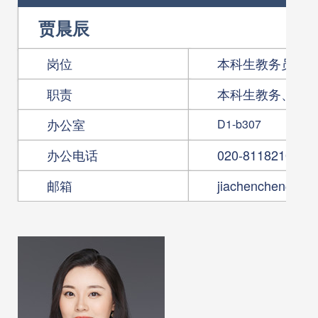
贾晨辰
岗位
本科生教务员
职责
本科生教务、本
办公室
D1-b307
办公电话
020-81182104
邮箱
jiachenchen@scu