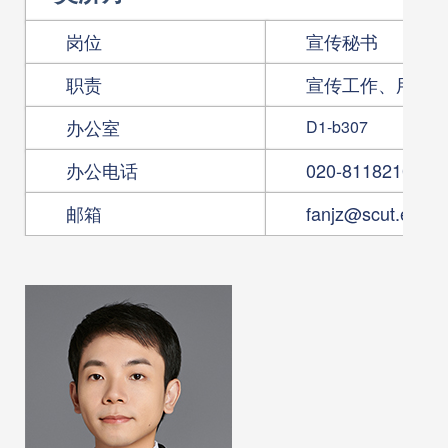
岗位
宣传秘书
职责
宣传工作、用房
办公室
D1-b307
办公电话
020-81182105
邮箱
fanjz@scut.edu.c