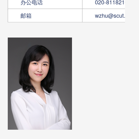
办公电话
020-81182108
邮箱
wzhu@scut.edu.