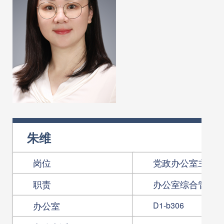
朱维
岗位
党政办公室主任
职责
办公室综合管理
办公室
D1-b306