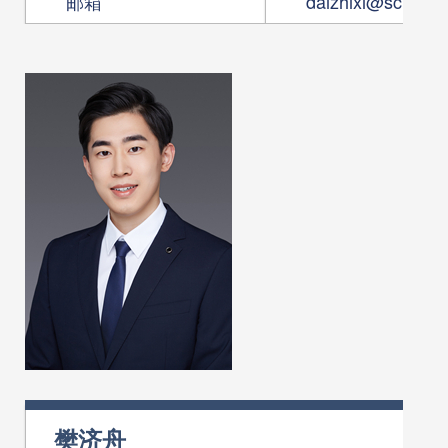
邮箱
daizhixi@scut.ed
樊济舟