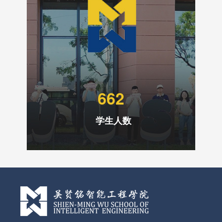
662
学生人数