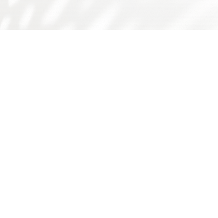
友情链接：
广东省食品学会
广东省科技厅
国家自然科学基金委
师德师风问题反映渠道
书记院长信箱
学校主页
学校门户
下载专区
华工食品学院
学院概况
师资队伍
人才培养
科学研究
国际交流
学院简介
队伍概况
本科生
科研概况
交流动态