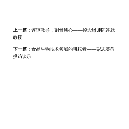
上一篇：
谆谆教导，刻骨铭心——悼念恩师陈连就
教授
下一篇：
食品生物技术领域的耕耘者——彭志英教
授访谈录