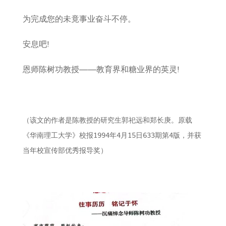
为完成您的未竟事业奋斗不停。
安息吧!
恩师陈树功教授——教育界和糖业界的英灵!
（该文的作者是陈教授的研究生郭祀远和郑长庚。原载
《华南理工大学
》校报1994年4月15日633期第4版，并获
当年校宣传部优秀报导奖）