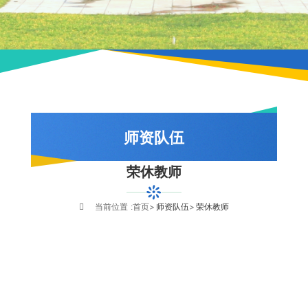
师资队伍
荣休教师
队伍概况
教师风采
当前位置 :
首页
师资队伍
荣休教师
荣休教师