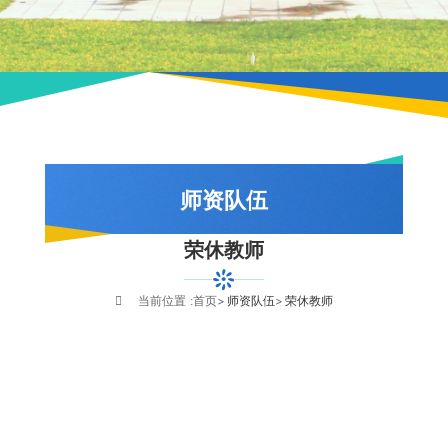
师资队伍
荣休教师
队伍概况
教师风采
当前位置 :
首页
师资队伍
荣休教师
荣休教师