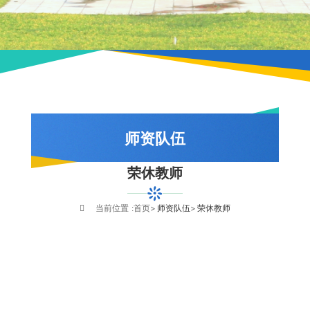
师资队伍
荣休教师
队伍概况
教师风采
当前位置 :
首页
师资队伍
荣休教师
荣休教师