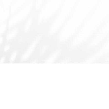
友情链接：
广东省食品学会
广东省科技厅
国家自然科学基金委
师德师风问题反映渠道
书记院长信箱
学校主页
学校门户
下载专区