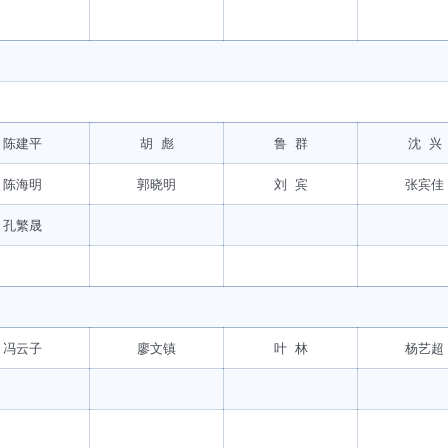
陈建平
胡 彪
鲁 群
沈 兴
陈海明
郭晓明
刘 宾
张宾佳
孔繁晟
冯云子
廖文镇
叶 林
杨艺超