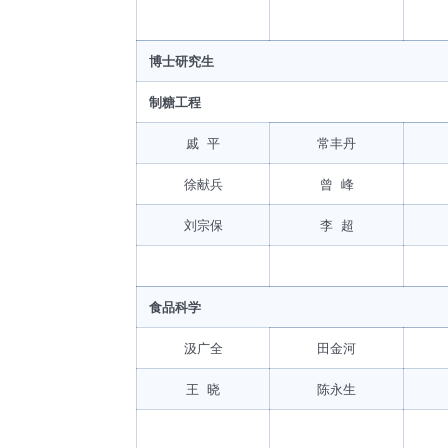
博士研究生
制糖工程
戚 平
常丰丹
徐献兵
曾 峰
刘宗保
李 超
食品科学
汲广全
田金河
王 晓
陈永生