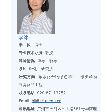
李冰
学 位
博士
专业技术职务
教授
导师情况
博导、硕导
系所
轻化工研究所
研究方向
碳水化合物绿色加工、糖类药物
制备
食品工程
联系电话
020-87113252
Email
bli@scut.edu.cn
通讯地址
广州市天河区五山路381号华南理