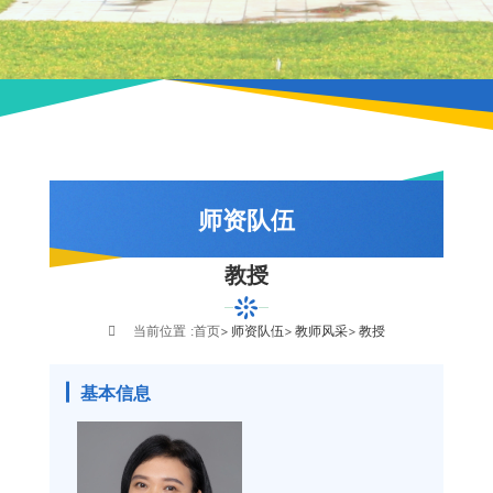
师资队伍
教授
队伍概况
教师风采
当前位置 :
首页
师资队伍
教师风采
教授
荣休教师
基本信息