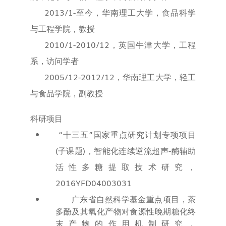
2013/1-
至今，华南理工大学，食品科学
与工程学院，教授
2010/1-2010/12
，英国牛津大学，工程
系，访问学者
2005/12-2012/12
，华南理工大学，轻工
与食品学院，副教授
科研项目
“
十三五
”
国家重点研究计划专项项目
(
子课题
)
，智能化连续逆流超声
-
酶辅助
活性多糖提取技术研究，
2016YFD04003031
广东省自然科学基金重点项目，茶
多酚及其氧化产物对食源性晚期糖化终
末产物的作用机制研究，