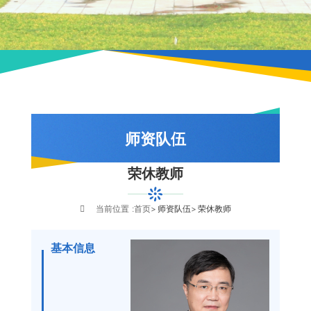
师资队伍
荣休教师
队伍概况
教师风采
当前位置 :
首页
师资队伍
荣休教师
荣休教师
基本信息