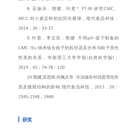
8.
石振兴，熊犍，叶君*. FT-IR 研究CMC、
MCC 对小麦淀粉的抗回生规律，现代食品科技，
2014，30：33-37
9.
叶君，李文浩，熊犍. 不同pH 值下制备的
CMC /Eu 纳米络合粒子的粒径及其分布与粒子荧光
性质的关系，华南理工大学学报(自然科学版)，
2014，42：74-78：120
10.
熊犍,苏思婷,何佩文等. 冷冻储存对鸡蛋理化性
质及微观结构的影响.现代食品科技，2013，29：
2345-2348，2468
获奖