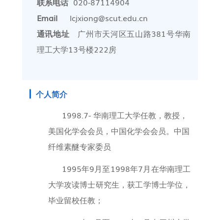
联系电话
020-87114904
Email
lcjxiong@scut.edu.cn
通讯地址
广州市天河区五山路
381
号华南
理工大学13号楼222房
个人简介
1998.7-
华南理工大学任教，教授，
美国化学会会员，中国化学会会员。中国
纤维素醚专家委员
1995
年
9
月至
1998
年
7
月在华南理工
大学攻读博士研究生，获工学博士学位，
毕业留校任教；