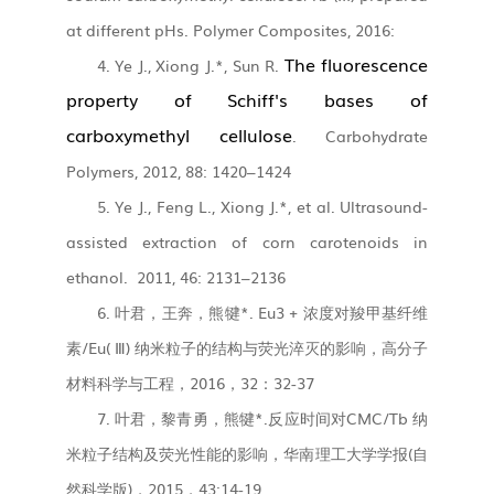
at different pHs. Polymer Composites, 2016:
The fluorescence
4. Ye J., Xiong J.*, Sun R.
property of Schiff's bases of
carboxymethyl cellulose
. Carbohydrate
Polymers, 2012, 88: 1420–1424
5. Ye J., Feng L., Xiong J.*, et al. Ultrasound-
assisted extraction of corn carotenoids in
ethanol. 2011, 46: 2131–2136
6.
叶君，王奔，熊犍*. Eu3 + 浓度对羧甲基纤维
素/Eu( Ⅲ) 纳米粒子的结构与荧光淬灭的影响，高分子
材料科学与工程，2016，32：32-37
7.
叶君，黎青勇，熊犍*.反应时间对CMC/Tb 纳
米粒子结构及荧光性能的影响，华南理工大学学报(自
然科学版)，2015，43:14-19