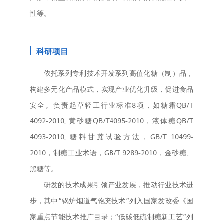
性等。
科研项目
依托系列专利技术开发系列高值化糖（制）品，
构建多元化产品模式，实现产业优化升级，促进食品
安全。负责起草轻工行业标准8项，如糖霜QB/T
4092-2010, 黄砂糖QB/T4095-2010，液体糖QB/T
4093-2010, 糖料甘蔗试验方法，GB/T 10499-
2010，制糖工业术语，GB/T 9289-2010，金砂糖、
黑糖等。
研发的技术成果引领产业发展，推动行业技术进
步，其中“锅炉烟道气饱充技术”列入国家发改委《国
家重点节能技术推广目录；“低碳低硫制糖新工艺”列