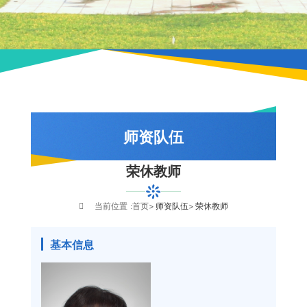
师资队伍
荣休教师
队伍概况
教师风采
当前位置 :
首页
师资队伍
荣休教师
荣休教师
基本信息