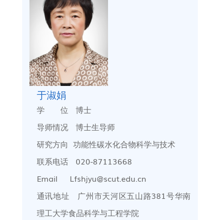
于淑娟
学 位
博士
导师情况
博士生导师
研究方向
功能性碳水化合物科学与技术
联系电话
020-87113668
Email Lfshjyu@scut.edu.cn
通讯地址
广州市天河区五山路
381
号华南
理工大学食品科学与工程学院