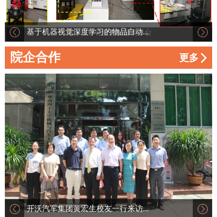
基于机器视觉深度学习的物品自动...
院企合作
更多
开沃汽车集团黄宏生校友一行来访...