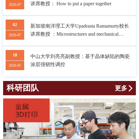
讲席教授： How to put a paper together
2026-07
02
新加坡南洋理工大学Upadrasta Ramamurty校长
讲席教授 ：Microstructures and mechanical
2026-07
properties of additively manufactured alloys
18
中山大学刘亮亮副教授：基于晶体缺陷的陶瓷
涂层强韧性调控
2026-05
科研团队
更多