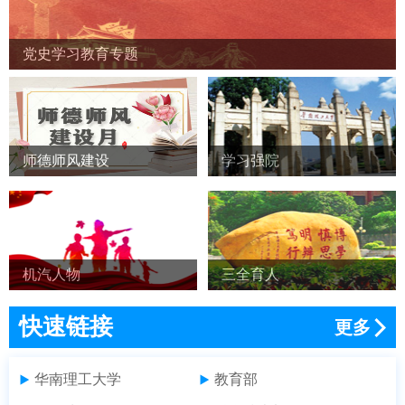
党史学习教育专题
师德师风建设
学习强院
机汽人物
三全育人
快速链接
更多
华南理工大学
教育部