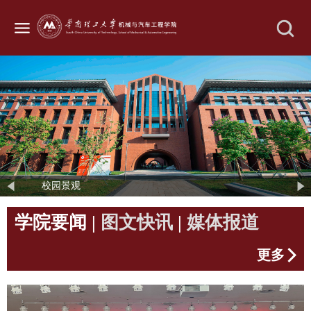
校园景观
学院要闻
|
图文快讯
|
媒体报道
更多