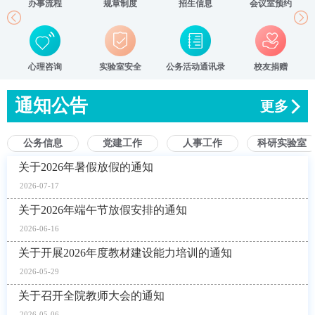
办事流程
规章制度
招生信息
会议室预约
全国模范教师、 “万人计
划”（教学名师）和第六届
高等学校教学名师奖获得
者。
心理咨询
实验室安全
公务活动通讯录
校友捐赠
通知公告
更多
公务信息
党建工作
人事工作
科研实验室
关于2026年暑假放假的通知
2026-07-17
关于2026年端午节放假安排的通知
2026-06-16
关于开展2026年度教材建设能力培训的通知
2026-05-29
关于召开全院教师大会的通知
2026-05-06