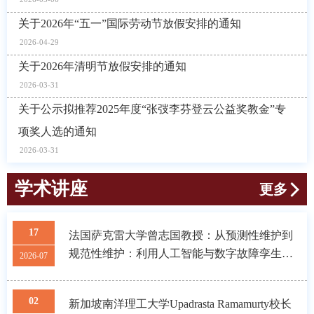
关于2026年“五一”国际劳动节放假安排的通知
2026-04-29
关于2026年清明节放假安排的通知
2026-03-31
关于公示拟推荐2025年度“张弢李芬登云公益奖教金”专
项奖人选的通知
2026-03-31
学术讲座
更多
17
法国萨克雷大学曾志国教授：从预测性维护到
规范性维护：利用人工智能与数字故障孪生赋
2026-07
能运维
02
新加坡南洋理工大学Upadrasta Ramamurty校长