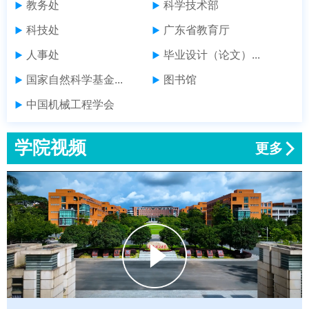
教务处
科学技术部
科技处
广东省教育厅
人事处
毕业设计（论文）...
国家自然科学基金...
图书馆
中国机械工程学会
学院视频
更多