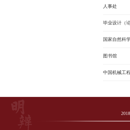
人事处
毕业设计（
国家自然科
图书馆
中国机械工
20