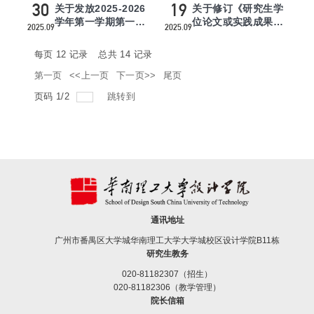
30
19
关于发放2025-2026
关于修订《研究生学
学年第一学期第一批
位论文或实践成果答
2025.09
2025.09
研究生毕（结）业证
辩程序》的通知
书、学...
每页
12
记录
总共
14
记录
第一页
<<上一页
下一页>>
尾页
页码
1
/
2
跳转到
通讯地址
广州市番禺区大学城华南理工大学大学城校区设计学院B11栋
研究生教务
020-81182307（招生）
020-81182306（教学管理）
院长信箱