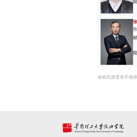
按姓氏拼音首字母