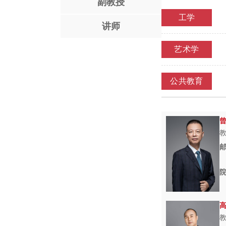
副教授
工学
讲师
艺术学
公共教育