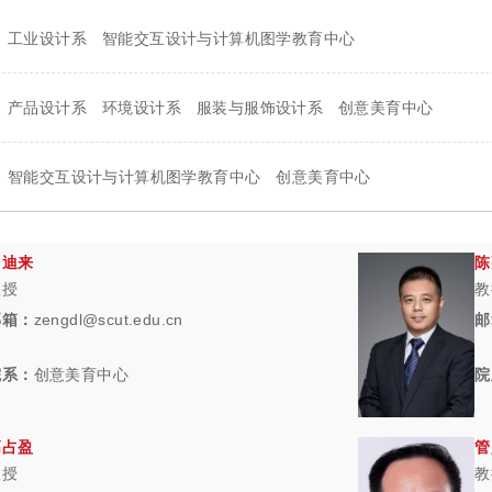
工业设计系
智能交互设计与计算机图学教育中心
产品设计系
环境设计系
服装与服饰设计系
创意美育中心
智能交互设计与计算机图学教育中心
创意美育中心
曾迪来
陈
教授
教
邮箱：
zengdl@scut.edu.cn
邮
院系：
创意美育中心
院
高占盈
管
教授
教