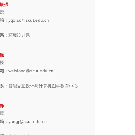
毅强
授
箱：
yqxiao@scut.edu.cn
系：
环境设计系
巍
授
箱：
weixiong@scut.edu.cn
系：
智能交互设计与计算机图学教育中心
静
授
箱：
yangj@scut.edu.cn