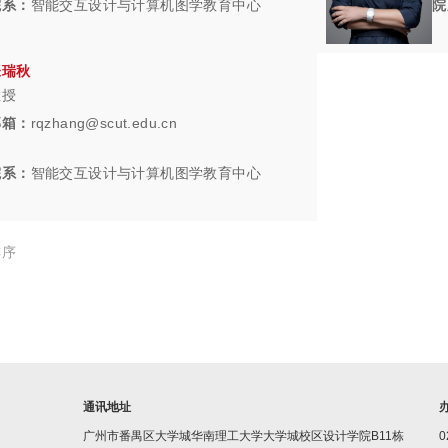
院系：
智能交互设计与计算机图学教育中心
院
张瑞秋
教授
邮箱：
rqzhang@scut.edu.cn
院系：
智能交互设计与计算机图学教育中心
排序
通讯地址
广州市番禺区大学城华南理工大学大学城校区设计学院B11栋
0