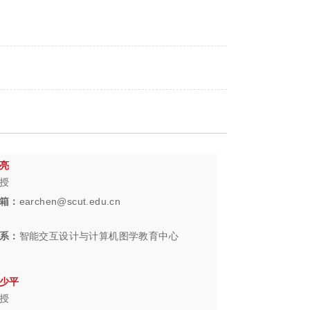
亮
授
箱：
earchen@scut.edu.cn
系：
智能交互设计与计算机图学教育中心
少平
授