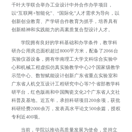
千叶大学联合举办工业设计中外合作办学项目，
以“互联网+智能化”、“国际化”人才需求为导向，以
创新创业教育、产学研合作教育为抓手，培养具有
创新精神和实践能力的高素质复合型设计人才。
学院拥有良好的学科基础和办学条件，教学科
研办公用房总面积超过8000平方米，配备了2066台
实验仪器设备，拥有华南理工大学文科综合实验中
心和机械工程虚拟仿真实验教学中心2个国家级教学
示范中心、数智赋能设计创新广东省重点实验室和
广东省人机交互设计工程研究中心等7个省部教学科
研平台，红色版画和中国陶瓷文化2个广东省人文社
科普及基地。近五年，承担科研项目200余项，获批
科研经费2000余万，发表高水平论文500余篇，授权
专利近400项。
当前，学院以推动高质量发展为使命，坚持立