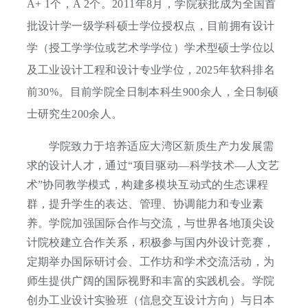
A+ 1个，A 2个。2011年8月，学院获批成为全国首
批设计学一级学科硕士学位授权点，目前拥有设计
学（授工学学位或艺术学学位）学术型硕士学位以
及工业设计工程和设计专业学位，2025年软科排名
前30%。目前学院全日制本科生900余人，全日制硕
士研究生200余人。
学院致力于培养适应大湾区新质生产力发展需
求的设计人才，通过“项目驱动—科学技术—人文艺
术”协同教学模式，构建多模块互动式的生态课程
群，提升学生的表达、管理、协调能力和专业素
养。学院加强国际合作与交流，与世界各地顶尖设
计院校建立合作关系，积极参与国内外设计竞赛，
定期举办国际研讨会、工作坊和学术交流活动，为
师生提供广阔的国际视野和丰富的实践机会。学院
创办工业设计实验班（信息交互设计方向）与日本