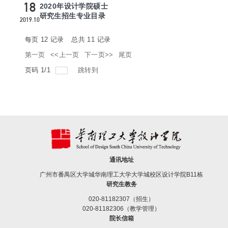
18
2020年设计学院硕士
研究生招生专业目录
2019.10
每页
12
记录
总共
11
记录
第一页
<<上一页
下一页>>
尾页
页码
1
/
1
跳转到
通讯地址
广州市番禺区大学城华南理工大学大学城校区设计学院B11栋
研究生教务
020-81182307（招生）
020-81182306（教学管理）
院长信箱