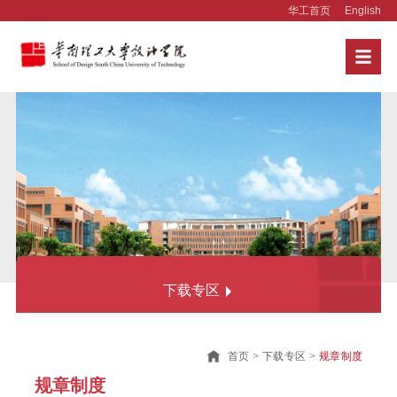
华工首页
English
下载专区
规章制度
首页
>
下载专区
>
规章制度
办事流程
规章制度