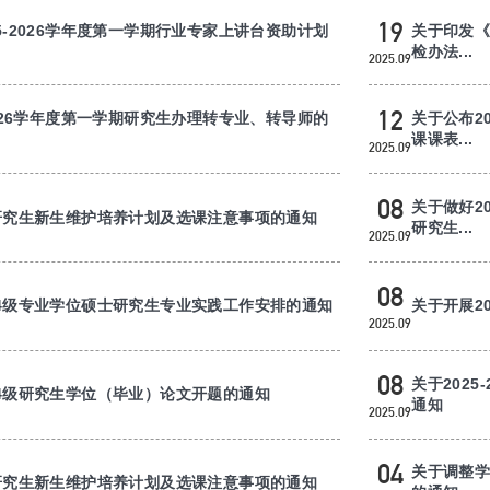
19
5-2026学年度第一学期行业专家上讲台资助计划
关于印发
检办法...
2025.09
12
2026学年度第一学期研究生办理转专业、转导师的
关于公布20
课课表...
2025.09
08
关于做好2
级研究生新生维护培养计划及选课注意事项的通知
研究生...
2025.09
08
24级专业学位硕士研究生专业实践工作安排的通知
关于开展2
2025.09
08
关于202
24级研究生学位（毕业）论文开题的通知
通知
2025.09
04
关于调整
级研究生新生维护培养计划及选课注意事项的通知