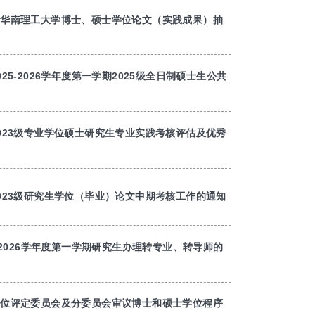
《华南理工大学博士、硕士学位论文（实践成果）抽
25-2026学年度第一学期2025级全日制硕士生公共
023级专业学位硕士研究生专业实践考核评估及优秀
023级研究生学位（毕业）论文中期考核工作的通知
5-2026学年度第一学期研究生办理转专业、转导师的
学位评定委员会及分委员会审议博士和硕士学位程序