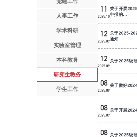
党建工作
11
关于开展202
申报的...
人事工作
2025.10
学术科研
12
关于2025-
通知
2025.09
实验室管理
12
本科教务
关于2025
2025.09
研究生教务
08
关于做好20
学生工作
2025.09
08
关于开展20
2025.09
08
关于2025