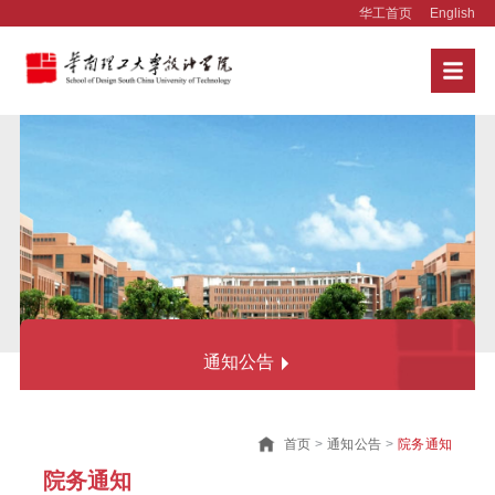
华工首页
English
通知公告
院务通知
首页
>
通知公告
>
院务通知
党建工作
院务通知