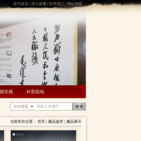
设为首页
|
加入收藏
|
联系我们
|
网站地图
频音频
科普园地
全站搜索
当前所在位置：
首页
藏品鉴赏
藏品展示