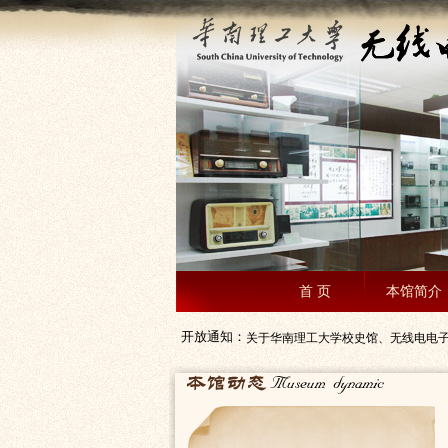
首 页
本馆简介
开放通知：
关于华南理工大学校史馆、无线电电子博
关于期末及寒假期间校史馆、电子博物馆
关于校史馆、博物馆重新开馆的通知
华南理工大学博物馆基本信息
关于校史馆、电子博物馆、电视机博物馆