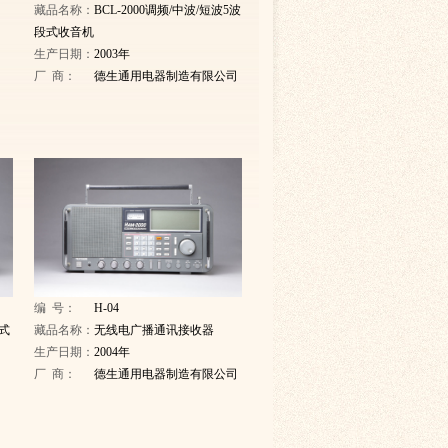
藏品名称：
BCL-2000调频/中波/短波5波
段式收音机
生产日期：
2003年
厂 商：
德生通用电器制造有限公司
编 号：
H-04
波式
藏品名称：
无线电广播通讯接收器
生产日期：
2004年
厂 商：
德生通用电器制造有限公司