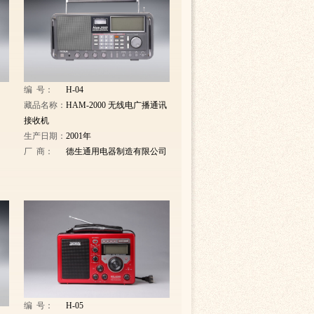
编 号：
H-04
藏品名称：
HAM-2000 无线电广播通讯
接收机
生产日期：
2001年
厂 商：
德生通用电器制造有限公司
编 号：
H-05