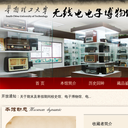
首 页
本馆简介
历史回眸
藏品
关于华南理工大学校史馆、无线电电子博物馆...
关于期末及寒假期间校史馆、电子博物馆、电...
开放通知：
关于校史馆、博物馆重新开馆的通知
华南理工大学博物馆基本信息
关于校史馆、电子博物馆、电视机博物馆临时...
关于无线电子博物馆开放时间的通知
收藏者简介