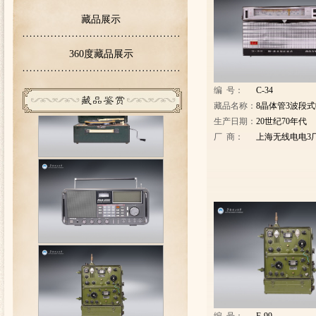
关于无线电子博物馆开放时间的通知
藏品展示
360度藏品展示
编 号：
C-34
藏品名称：
8晶体管3波段
生产日期：
20世纪70年代
厂 商：
上海无线电电3