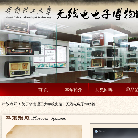
首 页
本馆简介
历史回眸
藏品
开放通知：
关于华南理工大学校史馆、无线电电子博物馆...
关于期末及寒假期间校史馆、电子博物馆、电...
关于校史馆、博物馆重新开馆的通知
华南理工大学博物馆基本信息
关于校史馆、电子博物馆、电视机博物馆临时...