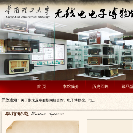
首 页
本馆简介
历史回眸
藏品
关于华南理工大学校史馆、无线电电子博物馆...
关于期末及寒假期间校史馆、电子博物馆、电...
开放通知：
关于校史馆、博物馆重新开馆的通知
华南理工大学博物馆基本信息
关于校史馆、电子博物馆、电视机博物馆临时...
关于无线电子博物馆开放时间的通知
关于华南理工大学校史馆、无线电电子博物馆...