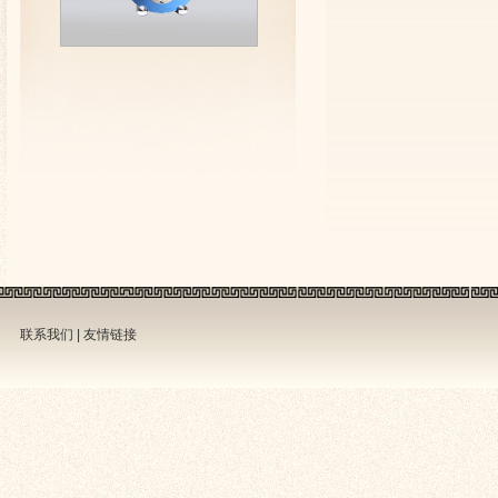
联系我们
|
友情链接