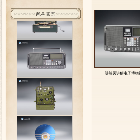
关于无线电子博物馆开放时间的通知
讲解员讲解电子博物