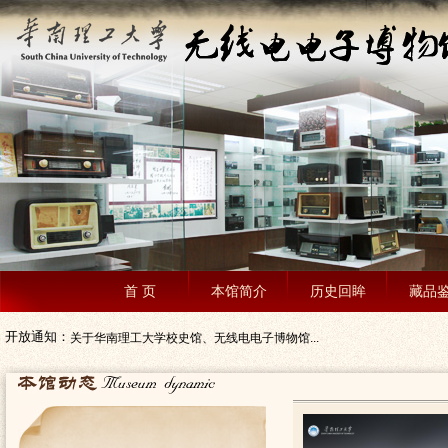
首 页
本馆简介
历史回眸
藏品
开放通知：
关于华南理工大学校史馆、无线电电子博物馆...
关于期末及寒假期间校史馆、电子博物馆、电...
关于校史馆、博物馆重新开馆的通知
华南理工大学博物馆基本信息
关于校史馆、电子博物馆、电视机博物馆临时...