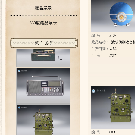
关于无线电子博物馆开放时间的通知
藏品展示
360度藏品展示
编 号：
F-67
藏品名称：
3波段仿制收音
生产日期：
未详
厂 商：
未详
编 号：
003