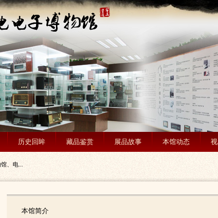
历史回眸
藏品鉴赏
展品故事
本馆动态
视
物馆...
、电...
临时...
本馆简介