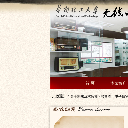
首 页
本馆简介
关于华南理工大学校史馆、无线电电子博
关于期末及寒假期间校史馆、电子博物馆
开放通知：
关于校史馆、博物馆重新开馆的通知
华南理工大学博物馆基本信息
关于校史馆、电子博物馆、电视机博物馆
关于无线电子博物馆开放时间的通知