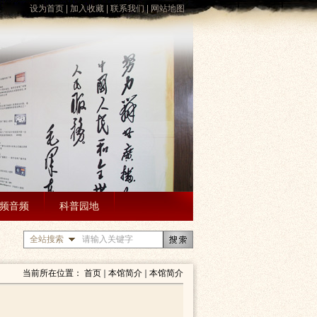
设为首页
|
加入收藏
|
联系我们
|
网站地图
频音频
科普园地
全站搜索
当前所在位置：
首页
本馆简介
本馆简介