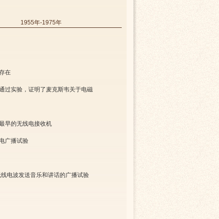
1955年-1975年
存在
通过实验，证明了麦克斯韦关于电磁
最早的无线电接收机
电广播试验
无线电波发送音乐和讲话的广播试验