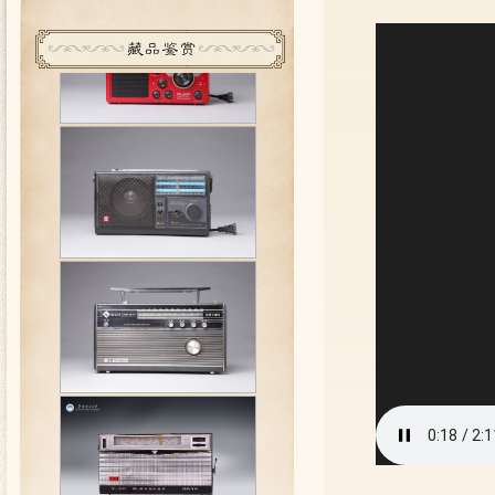
关于无线电子博物馆开放时间的通知