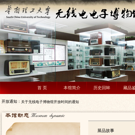
关于华南理工大学校史馆、无线电电子博物馆...
关于期末及寒假期间校史馆、电子博物馆、电...
关于校史馆、博物馆重新开馆的通知
华南理工大学博物馆基本信息
关于校史馆、电子博物馆、电视机博物馆临时...
首 页
本馆简介
历史回眸
藏品
关于无线电子博物馆开放时间的通知
开放通知：
关于华南理工大学校史馆、无线电电子博物馆...
关于期末及寒假期间校史馆、电子博物馆、电...
关于校史馆、博物馆重新开馆的通知
华南理工大学博物馆基本信息
展品故事
关于校史馆、电子博物馆、电视机博物馆临时...