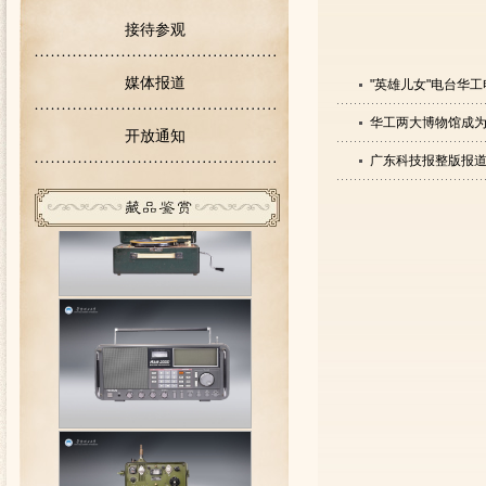
关于华南理工大学校史馆、无线电电子博物馆...
接待参观
关于期末及寒假期间校史馆、电子博物馆、电...
关于校史馆、博物馆重新开馆的通知
媒体报道
"英雄儿女"电台华工
华南理工大学博物馆基本信息
关于校史馆、电子博物馆、电视机博物馆临时...
华工两大博物馆成
开放通知
关于无线电子博物馆开放时间的通知
广东科技报整版报