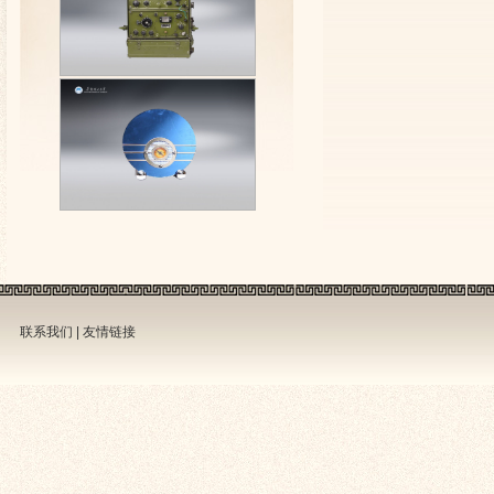
联系我们
|
友情链接